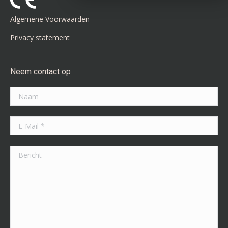
window
window
Algemene Voorwaarden
Privacy statement
Neem contact op