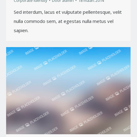
Corporate identity
Door
admin
18 maart 2014
Sed interdum, lacus et vulputate pellentesque, velit
nulla commodo sem, at egestas nulla metus vel
sapien.